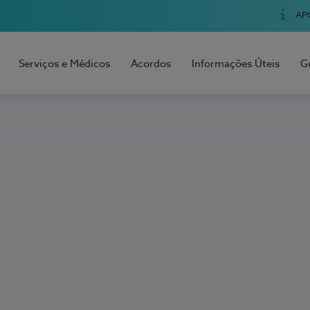
AP
Serviços e Médicos
Acordos
Informações Úteis
G