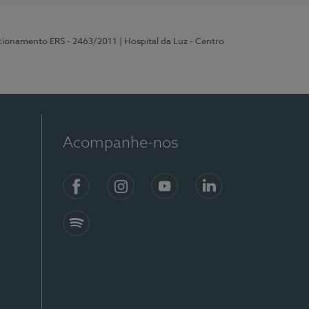
ncionamento ERS - 2463/2011
| Hospital da Luz - Centro
Acompanhe-nos
Facebook
Instagram
YouTube
LinkedIn
Spotify