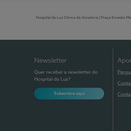
Hospital da Luz Clínica da Amadora
| Praça Ernesto M
Newsletter
Apoi
Quer receber a newsletter do
Pergu
Hospital da Luz?
Conta
Subscreva aqui
Conta