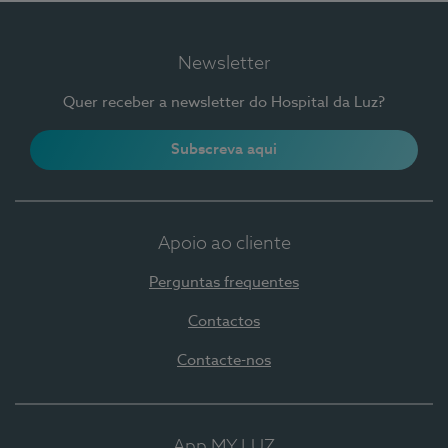
Newsletter
Quer receber a newsletter do Hospital da Luz?
Subscreva aqui
Apoio ao cliente
Perguntas frequentes
Contactos
Contacte-nos
App MY LUZ