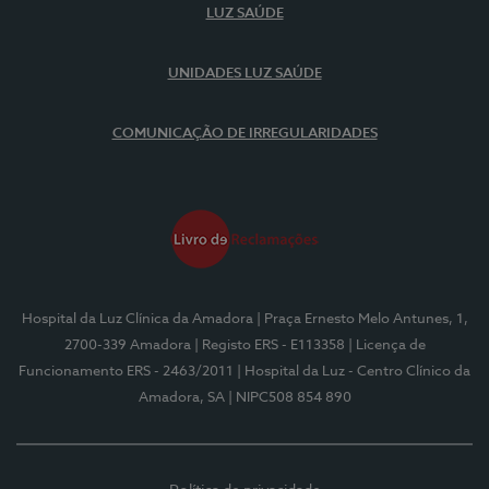
LUZ SAÚDE
UNIDADES LUZ SAÚDE
COMUNICAÇÃO DE IRREGULARIDADES
Hospital da Luz Clínica da Amadora
| Praça Ernesto Melo Antunes, 1,
2700-339 Amadora
| Registo ERS - E113358
| Licença de
Funcionamento ERS - 2463/2011
| Hospital da Luz - Centro Clínico da
Amadora, SA
| NIPC508 854 890