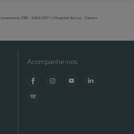
ncionamento ERS - 2463/2011
| Hospital da Luz - Centro
Acompanhe-nos
Facebook
Instagram
YouTube
LinkedIn
Spotify