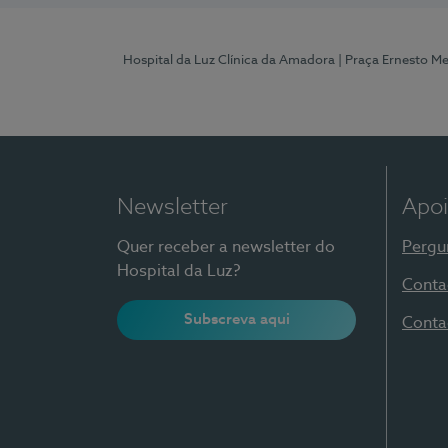
Hospital da Luz Clínica da Amadora
| Praça Ernesto M
Newsletter
Apoi
Quer receber a newsletter do
Pergu
Hospital da Luz?
Conta
Subscreva aqui
Conta