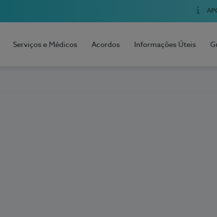
AP
Serviços e Médicos
Acordos
Informações Úteis
G