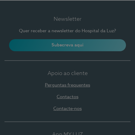
Newsletter
Quer receber a newsletter do Hospital da Luz?
Subscreva aqui
Apoio ao cliente
Perguntas frequentes
Contactos
Contacte-nos
App MY LUZ