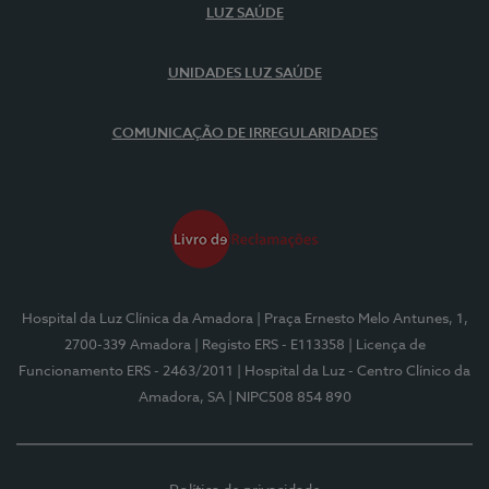
LUZ SAÚDE
UNIDADES LUZ SAÚDE
COMUNICAÇÃO DE IRREGULARIDADES
Hospital da Luz Clínica da Amadora
| Praça Ernesto Melo Antunes, 1,
2700-339 Amadora
| Registo ERS - E113358
| Licença de
Funcionamento ERS - 2463/2011
| Hospital da Luz - Centro Clínico da
Amadora, SA
| NIPC508 854 890