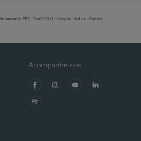
ncionamento ERS - 2463/2011
| Hospital da Luz - Centro
Acompanhe-nos
Facebook
Instagram
YouTube
LinkedIn
Spotify