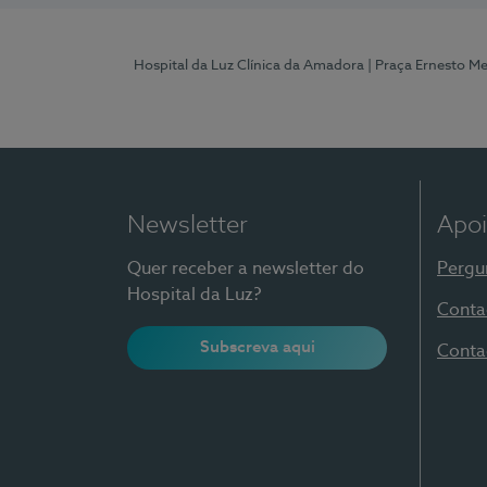
Hospital da Luz Clínica da Amadora
| Praça Ernesto M
Newsletter
Apoi
Quer receber a newsletter do
Pergu
Hospital da Luz?
Conta
Subscreva aqui
Conta