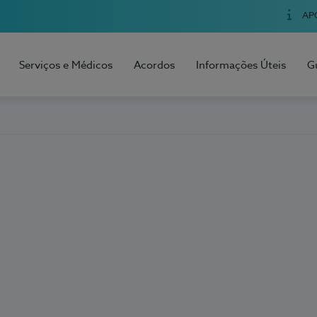
AP
Serviços e Médicos
Acordos
Informações Úteis
G