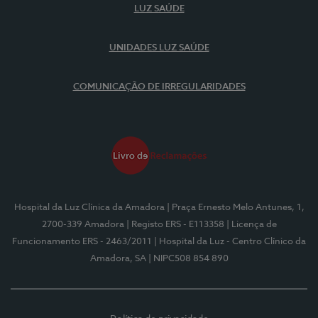
LUZ SAÚDE
UNIDADES LUZ SAÚDE
COMUNICAÇÃO DE IRREGULARIDADES
Hospital da Luz Clínica da Amadora
| Praça Ernesto Melo Antunes, 1,
2700-339 Amadora
| Registo ERS - E113358
| Licença de
Funcionamento ERS - 2463/2011
| Hospital da Luz - Centro Clínico da
Amadora, SA
| NIPC508 854 890