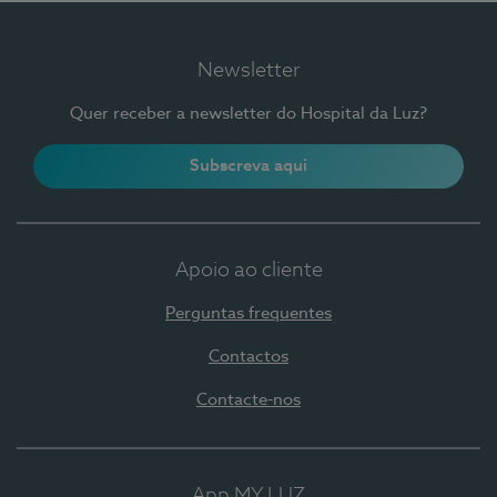
Newsletter
Quer receber a newsletter do Hospital da Luz?
Subscreva aqui
Apoio ao cliente
Perguntas frequentes
Contactos
Contacte-nos
App MY LUZ