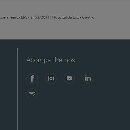
ncionamento ERS - 2463/2011
| Hospital da Luz - Centro
Acompanhe-nos
Facebook
Instagram
YouTube
LinkedIn
Spotify