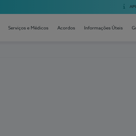
AP
Serviços e Médicos
Acordos
Informações Úteis
G