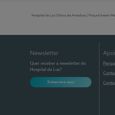
Hospital da Luz Clínica da Amadora
| Praça Ernesto M
Newsletter
Apoi
Quer receber a newsletter do
Pergu
Hospital da Luz?
Conta
Subscreva aqui
Conta