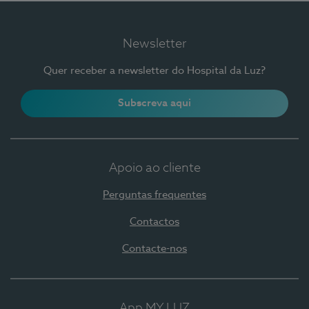
Newsletter
Quer receber a newsletter do Hospital da Luz?
Subscreva aqui
Apoio ao cliente
Perguntas frequentes
Contactos
Contacte-nos
App MY LUZ