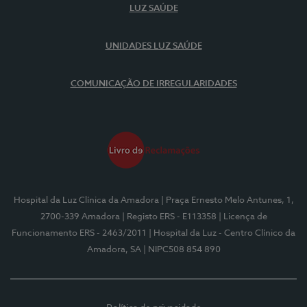
LUZ SAÚDE
UNIDADES LUZ SAÚDE
COMUNICAÇÃO DE IRREGULARIDADES
Hospital da Luz Clínica da Amadora
| Praça Ernesto Melo Antunes, 1,
2700-339 Amadora
| Registo ERS - E113358
| Licença de
Funcionamento ERS - 2463/2011
| Hospital da Luz - Centro Clínico da
Amadora, SA
| NIPC508 854 890