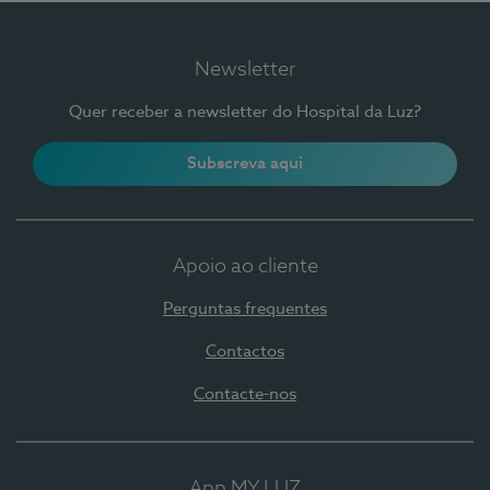
Newsletter
Quer receber a newsletter do Hospital da Luz?
Subscreva aqui
Apoio ao cliente
Perguntas frequentes
Contactos
Contacte-nos
App MY LUZ