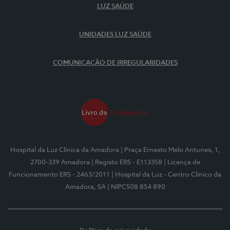
LUZ SAÚDE
UNIDADES LUZ SAÚDE
COMUNICAÇÃO DE IRREGULARIDADES
Hospital da Luz Clínica da Amadora
| Praça Ernesto Melo Antunes, 1,
2700-339 Amadora
| Registo ERS - E113358
| Licença de
Funcionamento ERS - 2463/2011
| Hospital da Luz - Centro Clínico da
Amadora, SA
| NIPC508 854 890