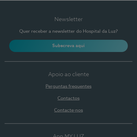
Newsletter
Quer receber a newsletter do Hospital da Luz?
Subscreva aqui
Apoio ao cliente
Perguntas frequentes
Contactos
Contacte-nos
App MY LUZ