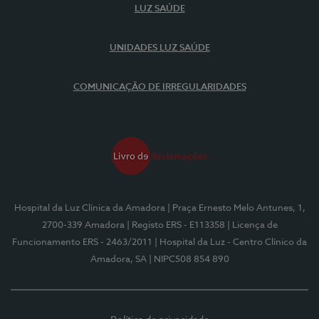
LUZ SAÚDE
UNIDADES LUZ SAÚDE
COMUNICAÇÃO DE IRREGULARIDADES
Hospital da Luz Clínica da Amadora
| Praça Ernesto Melo Antunes, 1,
2700-339 Amadora
| Registo ERS - E113358
| Licença de
Funcionamento ERS - 2463/2011
| Hospital da Luz - Centro Clínico da
Amadora, SA
| NIPC508 854 890