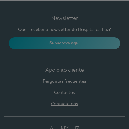
Newsletter
Quer receber a newsletter do Hospital da Luz?
Subscreva aqui
Apoio ao cliente
Perguntas frequentes
Contactos
Contacte-nos
App MY LUZ