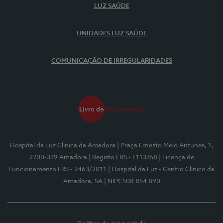
LUZ SAÚDE
UNIDADES LUZ SAÚDE
COMUNICAÇÃO DE IRREGULARIDADES
Hospital da Luz Clínica da Amadora
| Praça Ernesto Melo Antunes, 1,
2700-339 Amadora
| Registo ERS - E113358
| Licença de
Funcionamento ERS - 2463/2011
| Hospital da Luz - Centro Clínico da
Amadora, SA
| NIPC508 854 890