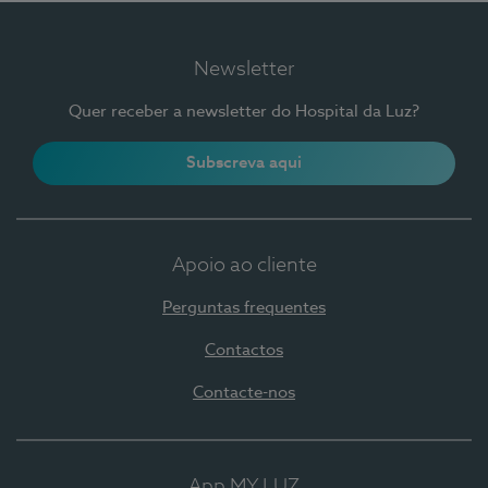
Newsletter
Quer receber a newsletter do Hospital da Luz?
Subscreva aqui
Apoio ao cliente
Perguntas frequentes
Contactos
Contacte-nos
App MY LUZ