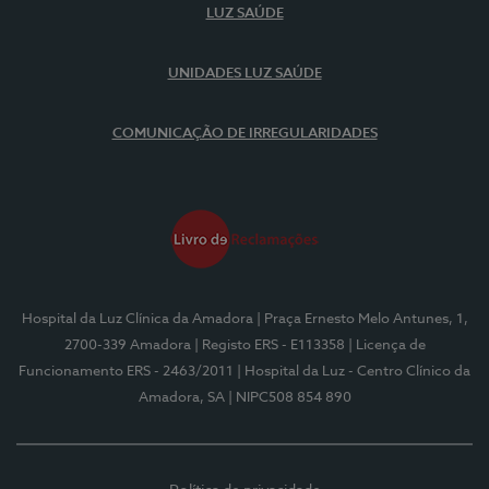
LUZ SAÚDE
UNIDADES LUZ SAÚDE
COMUNICAÇÃO DE IRREGULARIDADES
Hospital da Luz Clínica da Amadora
| Praça Ernesto Melo Antunes, 1,
2700-339 Amadora
| Registo ERS - E113358
| Licença de
Funcionamento ERS - 2463/2011
| Hospital da Luz - Centro Clínico da
Amadora, SA
| NIPC508 854 890