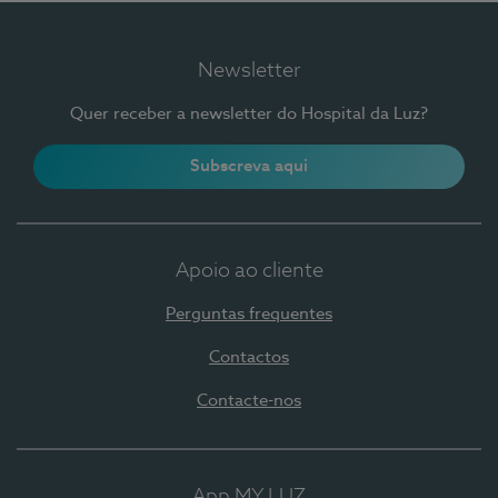
Newsletter
Quer receber a newsletter do Hospital da Luz?
Subscreva aqui
Apoio ao cliente
Perguntas frequentes
Contactos
Contacte-nos
App MY LUZ