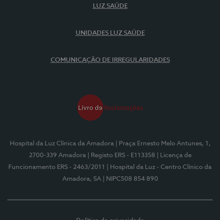
LUZ SAÚDE
UNIDADES LUZ SAÚDE
COMUNICAÇÃO DE IRREGULARIDADES
Hospital da Luz Clínica da Amadora
| Praça Ernesto Melo Antunes, 1,
2700-339 Amadora
| Registo ERS - E113358
| Licença de
Funcionamento ERS - 2463/2011
| Hospital da Luz - Centro Clínico da
Amadora, SA
| NIPC508 854 890