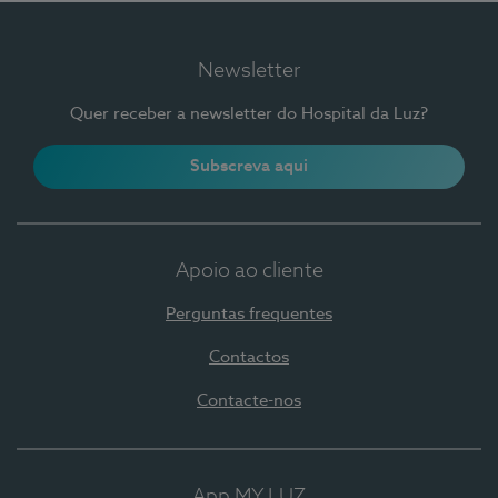
Newsletter
Quer receber a newsletter do Hospital da Luz?
Subscreva aqui
Apoio ao cliente
Perguntas frequentes
Contactos
Contacte-nos
App MY LUZ