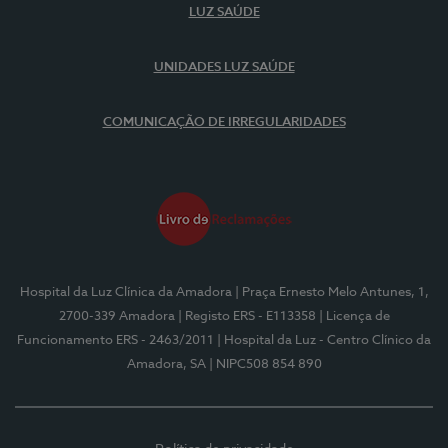
LUZ SAÚDE
UNIDADES LUZ SAÚDE
COMUNICAÇÃO DE IRREGULARIDADES
Hospital da Luz Clínica da Amadora
| Praça Ernesto Melo Antunes, 1,
2700-339 Amadora
| Registo ERS - E113358
| Licença de
Funcionamento ERS - 2463/2011
| Hospital da Luz - Centro Clínico da
Amadora, SA
| NIPC508 854 890