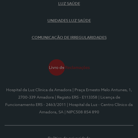
LUZ SAÚDE
UNIDADES LUZ SAÚDE
COMUNICAÇÃO DE IRREGULARIDADES
Hospital da Luz Clínica da Amadora
| Praça Ernesto Melo Antunes, 1,
2700-339 Amadora
| Registo ERS - E113358
| Licença de
Funcionamento ERS - 2463/2011
| Hospital da Luz - Centro Clínico da
Amadora, SA
| NIPC508 854 890