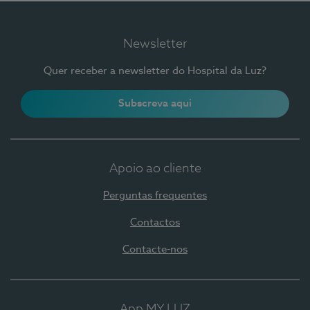
Newsletter
Quer receber a newsletter do Hospital da Luz?
Subscreva aqui
Apoio ao cliente
Perguntas frequentes
Contactos
Contacte-nos
App MY LUZ