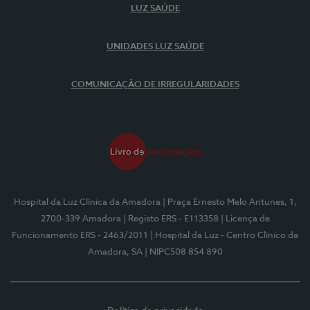
LUZ SAÚDE
UNIDADES LUZ SAÚDE
COMUNICAÇÃO DE IRREGULARIDADES
Hospital da Luz Clínica da Amadora
| Praça Ernesto Melo Antunes, 1,
2700-339 Amadora
| Registo ERS - E113358
| Licença de
Funcionamento ERS - 2463/2011
| Hospital da Luz - Centro Clínico da
Amadora, SA
| NIPC508 854 890