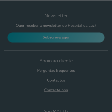
Newsletter
Quer receber a newsletter do Hospital da Luz?
Subscreva aqui
Apoio ao cliente
Perguntas frequentes
Contactos
Contacte-nos
App MY LUZ