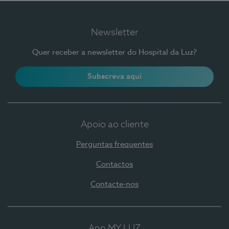
Newsletter
Quer receber a newsletter do Hospital da Luz?
Subscreva aqui
Apoio ao cliente
Perguntas frequentes
Contactos
Contacte-nos
App MY LUZ