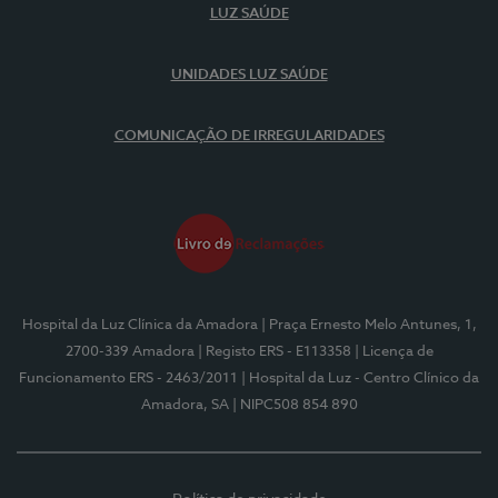
LUZ SAÚDE
UNIDADES LUZ SAÚDE
COMUNICAÇÃO DE IRREGULARIDADES
Hospital da Luz Clínica da Amadora
| Praça Ernesto Melo Antunes, 1,
2700-339 Amadora
| Registo ERS - E113358
| Licença de
Funcionamento ERS - 2463/2011
| Hospital da Luz - Centro Clínico da
Amadora, SA
| NIPC508 854 890