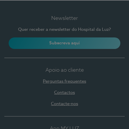
Newsletter
Quer receber a newsletter do Hospital da Luz?
Subscreva aqui
Apoio ao cliente
Perguntas frequentes
Contactos
Contacte-nos
App MY LUZ