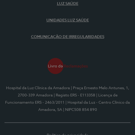
LUZ SAÚDE
UNIDADES LUZ SAÚDE
COMUNICAÇÃO DE IRREGULARIDADES
Hospital da Luz Clínica da Amadora
| Praça Ernesto Melo Antunes, 1,
2700-339 Amadora
| Registo ERS - E113358
| Licença de
Funcionamento ERS - 2463/2011
| Hospital da Luz - Centro Clínico da
Amadora, SA
| NIPC508 854 890