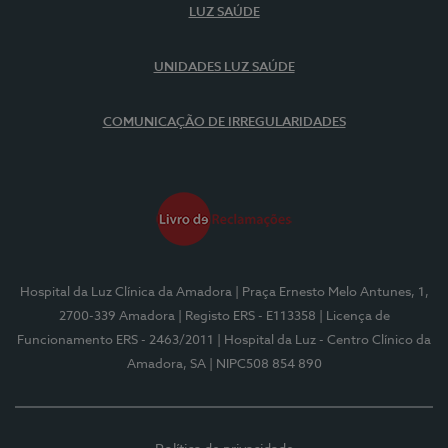
LUZ SAÚDE
UNIDADES LUZ SAÚDE
COMUNICAÇÃO DE IRREGULARIDADES
Hospital da Luz Clínica da Amadora
| Praça Ernesto Melo Antunes, 1,
2700-339 Amadora
| Registo ERS - E113358
| Licença de
Funcionamento ERS - 2463/2011
| Hospital da Luz - Centro Clínico da
Amadora, SA
| NIPC508 854 890