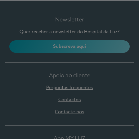
Newsletter
Quer receber a newsletter do Hospital da Luz?
Subscreva aqui
Apoio ao cliente
Perguntas frequentes
Contactos
Contacte-nos
App MY LUZ