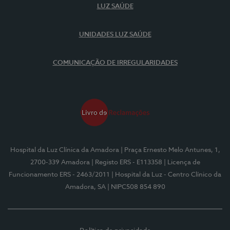
LUZ SAÚDE
UNIDADES LUZ SAÚDE
COMUNICAÇÃO DE IRREGULARIDADES
Hospital da Luz Clínica da Amadora
| Praça Ernesto Melo Antunes, 1,
2700-339 Amadora
| Registo ERS - E113358
| Licença de
Funcionamento ERS - 2463/2011
| Hospital da Luz - Centro Clínico da
Amadora, SA
| NIPC508 854 890