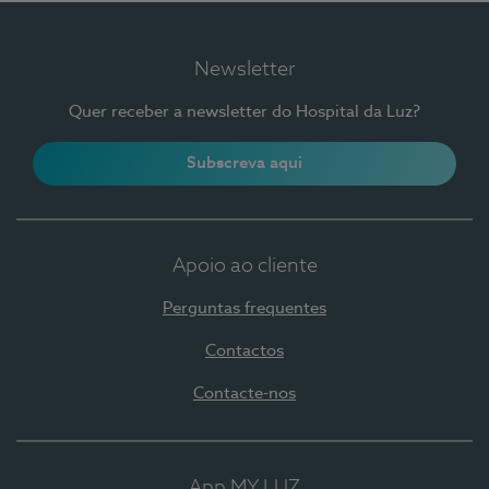
Newsletter
Quer receber a newsletter do Hospital da Luz?
Subscreva aqui
Apoio ao cliente
Perguntas frequentes
Contactos
Contacte-nos
App MY LUZ