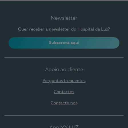
Newsletter
Quer receber a newsletter do Hospital da Luz?
Subscreva aqui
Apoio ao cliente
Perguntas frequentes
Contactos
Contacte-nos
App MY LUZ