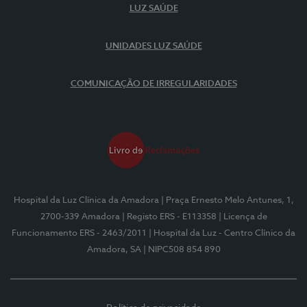
LUZ SAÚDE
UNIDADES LUZ SAÚDE
COMUNICAÇÃO DE IRREGULARIDADES
Hospital da Luz Clínica da Amadora
| Praça Ernesto Melo Antunes, 1,
2700-339 Amadora
| Registo ERS - E113358
| Licença de
Funcionamento ERS - 2463/2011
| Hospital da Luz - Centro Clínico da
Amadora, SA
| NIPC508 854 890