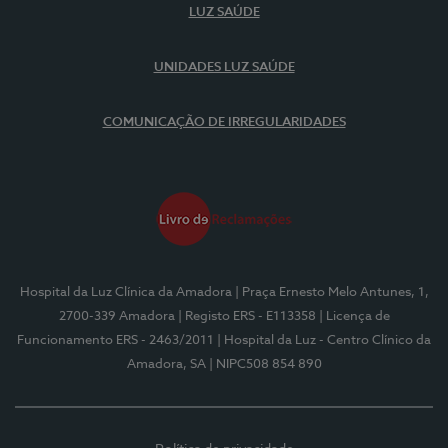
LUZ SAÚDE
UNIDADES LUZ SAÚDE
COMUNICAÇÃO DE IRREGULARIDADES
Hospital da Luz Clínica da Amadora
| Praça Ernesto Melo Antunes, 1,
2700-339 Amadora
| Registo ERS - E113358
| Licença de
Funcionamento ERS - 2463/2011
| Hospital da Luz - Centro Clínico da
Amadora, SA
| NIPC508 854 890