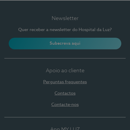
Newsletter
Quer receber a newsletter do Hospital da Luz?
Subscreva aqui
Apoio ao cliente
Perguntas frequentes
Contactos
Contacte-nos
App MY LUZ