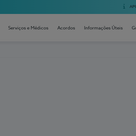
AP
Serviços e Médicos
Acordos
Informações Úteis
G