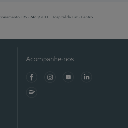
ncionamento ERS - 2463/2011
| Hospital da Luz - Centro
Acompanhe-nos
Facebook
Instagram
YouTube
LinkedIn
Spotify