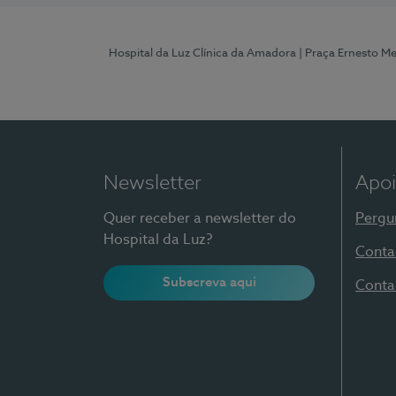
Hospital da Luz Clínica da Amadora
| Praça Ernesto M
Newsletter
Apoi
Quer receber a newsletter do
Pergu
Hospital da Luz?
Conta
Subscreva aqui
Conta