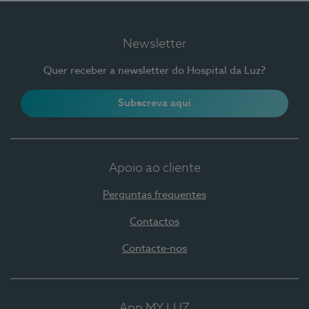
Newsletter
Quer receber a newsletter do Hospital da Luz?
Subscreva aqui
Apoio ao cliente
Perguntas frequentes
Contactos
Contacte-nos
App MY LUZ