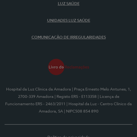
LUZ SAÚDE
UNIDADES LUZ SAÚDE
COMUNICAÇÃO DE IRREGULARIDADES
Hospital da Luz Clínica da Amadora
| Praça Ernesto Melo Antunes, 1,
2700-339 Amadora
| Registo ERS - E113358
| Licença de
Funcionamento ERS - 2463/2011
| Hospital da Luz - Centro Clínico da
Amadora, SA
| NIPC508 854 890