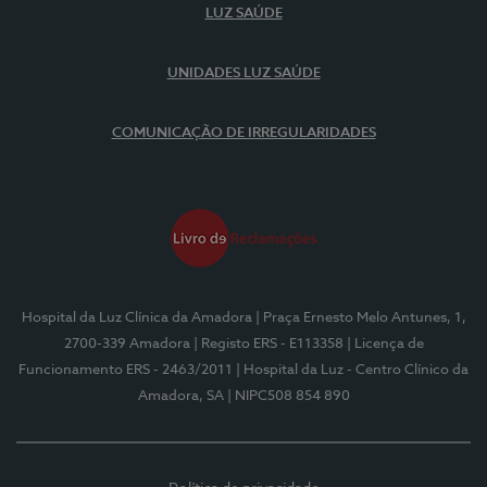
LUZ SAÚDE
UNIDADES LUZ SAÚDE
COMUNICAÇÃO DE IRREGULARIDADES
Hospital da Luz Clínica da Amadora
| Praça Ernesto Melo Antunes, 1,
2700-339 Amadora
| Registo ERS - E113358
| Licença de
Funcionamento ERS - 2463/2011
| Hospital da Luz - Centro Clínico da
Amadora, SA
| NIPC508 854 890