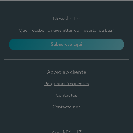
Newsletter
Quer receber a newsletter do Hospital da Luz?
Subscreva aqui
Apoio ao cliente
Perguntas frequentes
Contactos
Contacte-nos
App MY LUZ