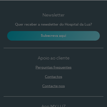
Newsletter
Quer receber a newsletter do Hospital da Luz?
Subscreva aqui
Apoio ao cliente
Perguntas frequentes
Contactos
Contacte-nos
App MY LUZ