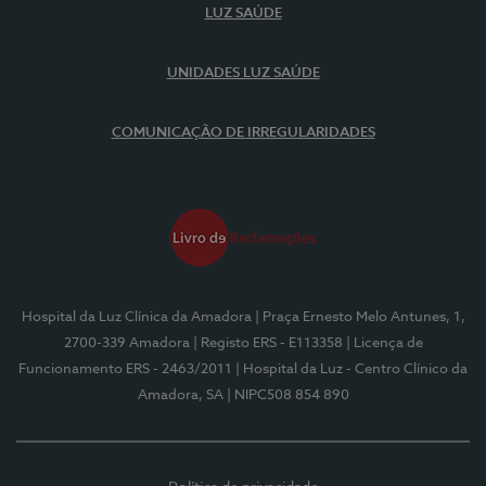
LUZ SAÚDE
UNIDADES LUZ SAÚDE
COMUNICAÇÃO DE IRREGULARIDADES
Hospital da Luz Clínica da Amadora
| Praça Ernesto Melo Antunes, 1,
2700-339 Amadora
| Registo ERS - E113358
| Licença de
Funcionamento ERS - 2463/2011
| Hospital da Luz - Centro Clínico da
Amadora, SA
| NIPC508 854 890