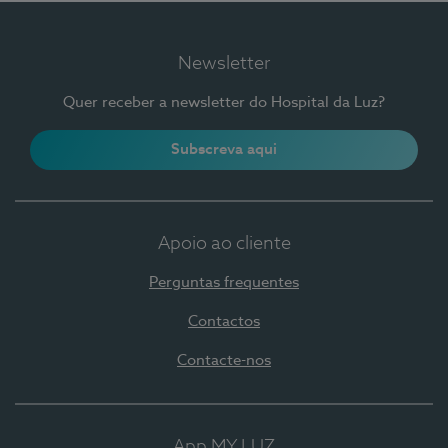
Newsletter
Quer receber a newsletter do Hospital da Luz?
Subscreva aqui
Apoio ao cliente
Perguntas frequentes
Contactos
Contacte-nos
App MY LUZ