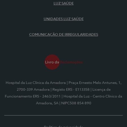
LUZ SAÚDE
UNIDADES LUZ SAÚDE
COMUNICAÇÃO DE IRREGULARIDADES
Hospital da Luz Clínica da Amadora
| Praça Ernesto Melo Antunes, 1,
2700-339 Amadora
| Registo ERS - E113358
| Licença de
Funcionamento ERS - 2463/2011
| Hospital da Luz - Centro Clínico da
Amadora, SA
| NIPC508 854 890