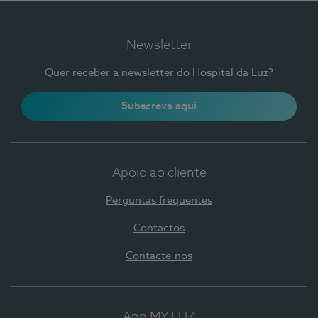
Newsletter
Quer receber a newsletter do Hospital da Luz?
Subscreva aqui
Apoio ao cliente
Perguntas frequentes
Contactos
Contacte-nos
App MY LUZ