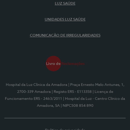
LUZ SAÚDE
UNIDADES LUZ SAÚDE
COMUNICAÇÃO DE IRREGULARIDADES
Hospital da Luz Clínica da Amadora
| Praça Ernesto Melo Antunes, 1,
2700-339 Amadora
| Registo ERS - E113358
| Licença de
Funcionamento ERS - 2463/2011
| Hospital da Luz - Centro Clínico da
Amadora, SA
| NIPC508 854 890