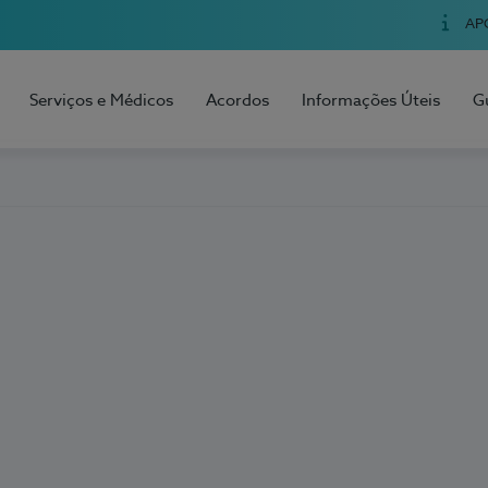
AP
Serviços e Médicos
Acordos
Informações Úteis
G