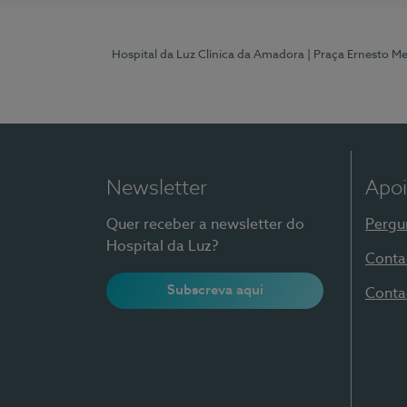
Hospital da Luz Clínica da Amadora
| Praça Ernesto M
Newsletter
Apoi
Quer receber a newsletter do
Pergu
Hospital da Luz?
Conta
Subscreva aqui
Conta