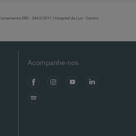
ncionamento ERS - 2463/2011
| Hospital da Luz - Centro
Acompanhe-nos
Facebook
Instagram
YouTube
LinkedIn
Spotify