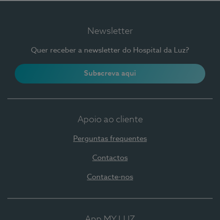
Newsletter
Quer receber a newsletter do Hospital da Luz?
Subscreva aqui
Apoio ao cliente
Perguntas frequentes
Contactos
Contacte-nos
App MY LUZ