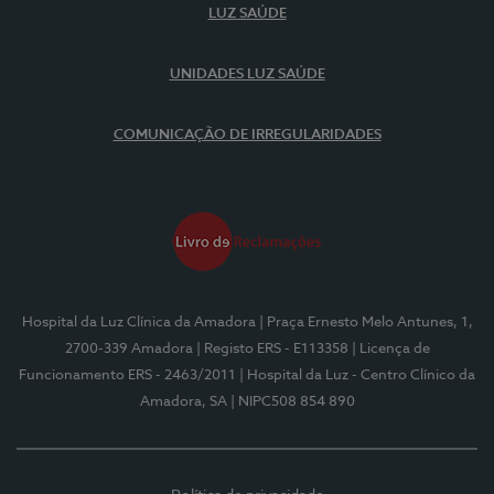
LUZ SAÚDE
UNIDADES LUZ SAÚDE
COMUNICAÇÃO DE IRREGULARIDADES
Hospital da Luz Clínica da Amadora
| Praça Ernesto Melo Antunes, 1,
2700-339 Amadora
| Registo ERS - E113358
| Licença de
Funcionamento ERS - 2463/2011
| Hospital da Luz - Centro Clínico da
Amadora, SA
| NIPC508 854 890