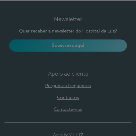
Newsletter
Quer receber a newsletter do Hospital da Luz?
Subscreva aqui
Apoio ao cliente
Perguntas frequentes
Contactos
Contacte-nos
App MY LUZ