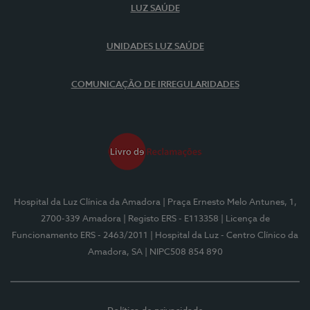
LUZ SAÚDE
UNIDADES LUZ SAÚDE
COMUNICAÇÃO DE IRREGULARIDADES
Hospital da Luz Clínica da Amadora
| Praça Ernesto Melo Antunes, 1,
2700-339 Amadora
| Registo ERS - E113358
| Licença de
Funcionamento ERS - 2463/2011
| Hospital da Luz - Centro Clínico da
Amadora, SA
| NIPC508 854 890