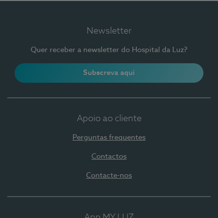
Newsletter
Quer receber a newsletter do Hospital da Luz?
Subscreva aqui
Apoio ao cliente
Perguntas frequentes
Contactos
Contacte-nos
App MY LUZ