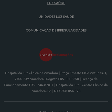
LUZ SAÚDE
UNIDADES LUZ SAÚDE
COMUNICAÇÃO DE IRREGULARIDADES
Hospital da Luz Clínica da Amadora
| Praça Ernesto Melo Antunes, 1,
2700-339 Amadora
| Registo ERS - E113358
| Licença de
Funcionamento ERS - 2463/2011
| Hospital da Luz - Centro Clínico da
Amadora, SA
| NIPC508 854 890