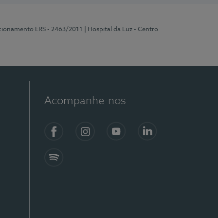
ncionamento ERS - 2463/2011
| Hospital da Luz - Centro
Acompanhe-nos
Facebook
Instagram
YouTube
LinkedIn
Spotify