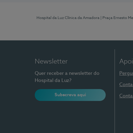
Hospital da Luz Clínica da Amadora
| Praça Ernesto M
Newsletter
Apoi
Quer receber a newsletter do
Pergu
Hospital da Luz?
Conta
Subscreva aqui
Conta