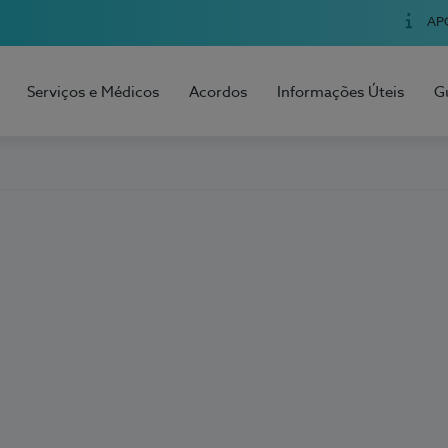
AP
Serviços e Médicos
Acordos
Informações Úteis
G