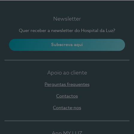
Newsletter
Quer receber a newsletter do Hospital da Luz?
Subscreva aqui
Apoio ao cliente
Perguntas frequentes
Contactos
Contacte-nos
App MY LUZ