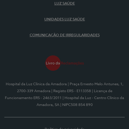
LUZ SAÚDE
UNIDADES LUZ SAÚDE
COMUNICAÇÃO DE IRREGULARIDADES
Hospital da Luz Clínica da Amadora
| Praça Ernesto Melo Antunes, 1,
2700-339 Amadora
| Registo ERS - E113358
| Licença de
Funcionamento ERS - 2463/2011
| Hospital da Luz - Centro Clínico da
Amadora, SA
| NIPC508 854 890