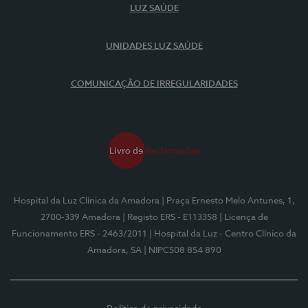
LUZ SAÚDE
UNIDADES LUZ SAÚDE
COMUNICAÇÃO DE IRREGULARIDADES
Hospital da Luz Clínica da Amadora
| Praça Ernesto Melo Antunes, 1,
2700-339 Amadora
| Registo ERS - E113358
| Licença de
Funcionamento ERS - 2463/2011
| Hospital da Luz - Centro Clínico da
Amadora, SA
| NIPC508 854 890