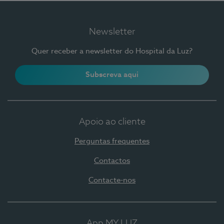
Newsletter
Quer receber a newsletter do Hospital da Luz?
Subscreva aqui
Apoio ao cliente
Perguntas frequentes
Contactos
Contacte-nos
App MY LUZ