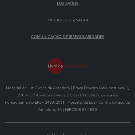
LUZ SAÚDE
UNIDADES LUZ SAÚDE
COMUNICAÇÃO DE IRREGULARIDADES
Hospital da Luz Clínica da Amadora
| Praça Ernesto Melo Antunes, 1,
2700-339 Amadora
| Registo ERS - E113358
| Licença de
Funcionamento ERS - 2463/2011
| Hospital da Luz - Centro Clínico da
Amadora, SA
| NIPC508 854 890