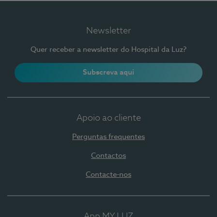
Newsletter
Quer receber a newsletter do Hospital da Luz?
Subscreva aqui
Apoio ao cliente
Perguntas frequentes
Contactos
Contacte-nos
App MY LUZ