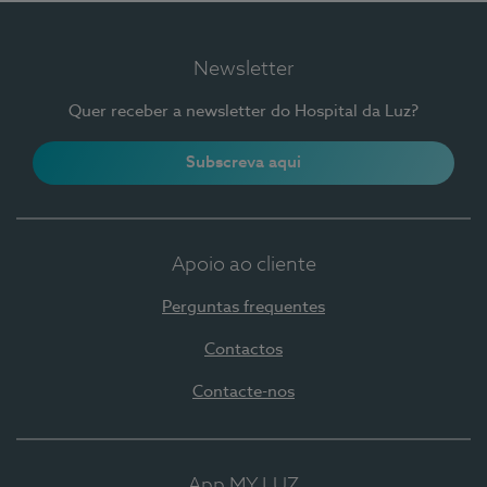
Newsletter
Quer receber a newsletter do Hospital da Luz?
Subscreva aqui
Apoio ao cliente
Perguntas frequentes
Contactos
Contacte-nos
App MY LUZ