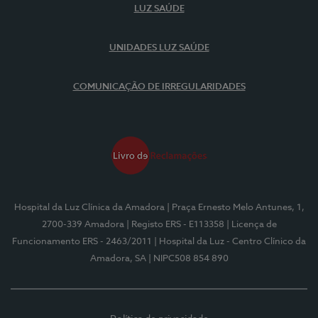
LUZ SAÚDE
UNIDADES LUZ SAÚDE
COMUNICAÇÃO DE IRREGULARIDADES
Hospital da Luz Clínica da Amadora
| Praça Ernesto Melo Antunes, 1,
2700-339 Amadora
| Registo ERS - E113358
| Licença de
Funcionamento ERS - 2463/2011
| Hospital da Luz - Centro Clínico da
Amadora, SA
| NIPC508 854 890