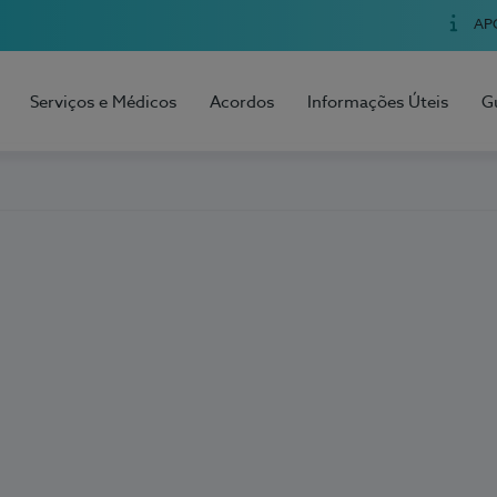
AP
Serviços e Médicos
Acordos
Informações Úteis
G