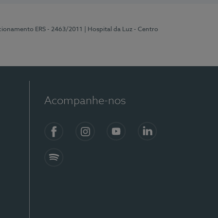
ncionamento ERS - 2463/2011
| Hospital da Luz - Centro
Acompanhe-nos
Facebook
Instagram
YouTube
LinkedIn
Spotify