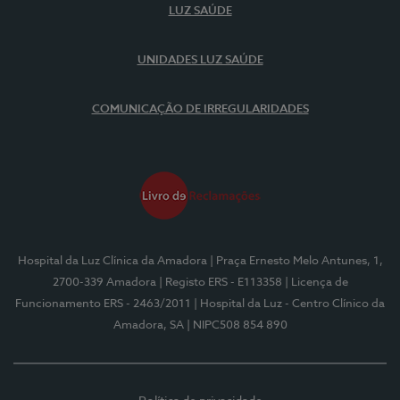
LUZ SAÚDE
UNIDADES LUZ SAÚDE
COMUNICAÇÃO DE IRREGULARIDADES
Hospital da Luz Clínica da Amadora
| Praça Ernesto Melo Antunes, 1,
2700-339 Amadora
| Registo ERS - E113358
| Licença de
Funcionamento ERS - 2463/2011
| Hospital da Luz - Centro Clínico da
Amadora, SA
| NIPC508 854 890