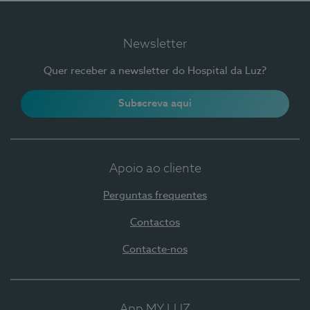
Newsletter
Quer receber a newsletter do Hospital da Luz?
Subscreva aqui
Apoio ao cliente
Perguntas frequentes
Contactos
Contacte-nos
App MY LUZ