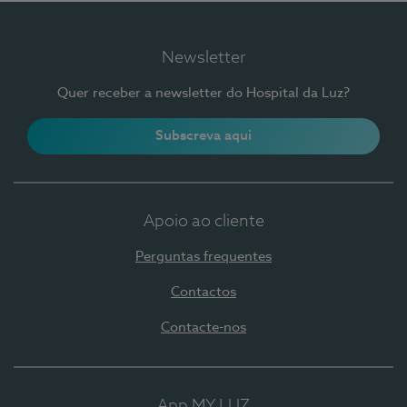
Newsletter
Quer receber a newsletter do Hospital da Luz?
Subscreva aqui
Apoio ao cliente
Perguntas frequentes
Contactos
Contacte-nos
App MY LUZ