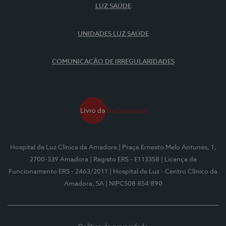
LUZ SAÚDE
UNIDADES LUZ SAÚDE
COMUNICAÇÃO DE IRREGULARIDADES
Hospital da Luz Clínica da Amadora
| Praça Ernesto Melo Antunes, 1,
2700-339 Amadora
| Registo ERS - E113358
| Licença de
Funcionamento ERS - 2463/2011
| Hospital da Luz - Centro Clínico da
Amadora, SA
| NIPC508 854 890