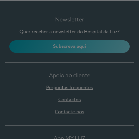
Newsletter
Quer receber a newsletter do Hospital da Luz?
Subscreva aqui
Apoio ao cliente
Perguntas frequentes
Contactos
Contacte-nos
App MY LUZ