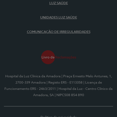
LUZ SAÚDE
UNIDADES LUZ SAÚDE
COMUNICAÇÃO DE IRREGULARIDADES
Hospital da Luz Clínica da Amadora
| Praça Ernesto Melo Antunes, 1,
2700-339 Amadora
| Registo ERS - E113358
| Licença de
Funcionamento ERS - 2463/2011
| Hospital da Luz - Centro Clínico da
Amadora, SA
| NIPC508 854 890