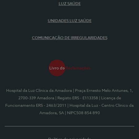
LUZ SAÚDE
UNIDADES LUZ SAÚDE
COMUNICAÇÃO DE IRREGULARIDADES
Hospital da Luz Clínica da Amadora
| Praça Ernesto Melo Antunes, 1,
2700-339 Amadora
| Registo ERS - E113358
| Licença de
Funcionamento ERS - 2463/2011
| Hospital da Luz - Centro Clínico da
Amadora, SA
| NIPC508 854 890