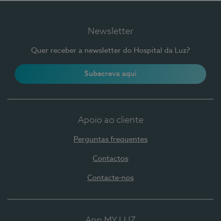
Newsletter
Quer receber a newsletter do Hospital da Luz?
Subscreva aqui
Apoio ao cliente
Perguntas frequentes
Contactos
Contacte-nos
App MY LUZ