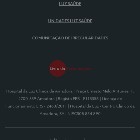
LUZ SAÚDE
UNIDADES LUZ SAÚDE
COMUNICAÇÃO DE IRREGULARIDADES
Hospital da Luz Clínica da Amadora
| Praça Ernesto Melo Antunes, 1,
2700-339 Amadora
| Registo ERS - E113358
| Licença de
Funcionamento ERS - 2463/2011
| Hospital da Luz - Centro Clínico da
Amadora, SA
| NIPC508 854 890