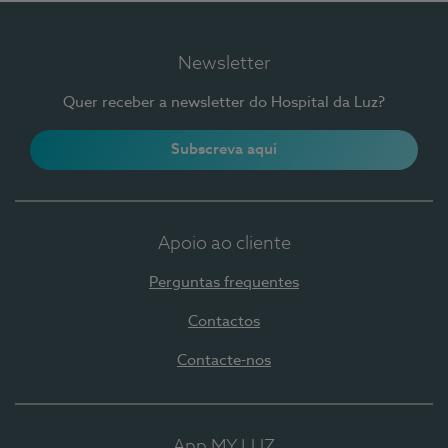
Newsletter
Quer receber a newsletter do Hospital da Luz?
Subscreva aqui
Apoio ao cliente
Perguntas frequentes
Contactos
Contacte-nos
App MY LUZ