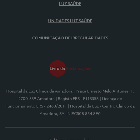
LUZ SAÚDE
UNIDADES LUZ SAÚDE
COMUNICAÇÃO DE IRREGULARIDADES
Hospital da Luz Clínica da Amadora
| Praça Ernesto Melo Antunes, 1,
2700-339 Amadora
| Registo ERS - E113358
| Licença de
Funcionamento ERS - 2463/2011
| Hospital da Luz - Centro Clínico da
Amadora, SA
| NIPC508 854 890