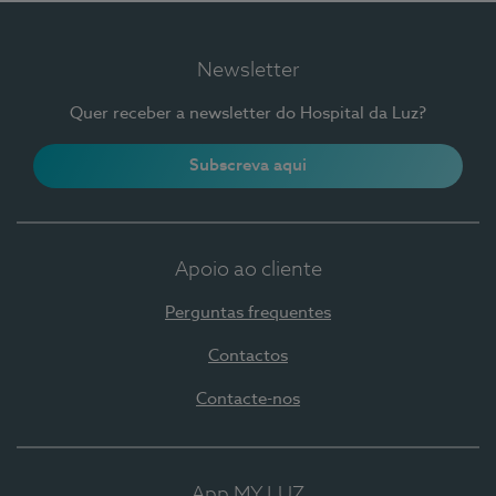
Newsletter
Quer receber a newsletter do Hospital da Luz?
Subscreva aqui
Apoio ao cliente
Perguntas frequentes
Contactos
Contacte-nos
App MY LUZ