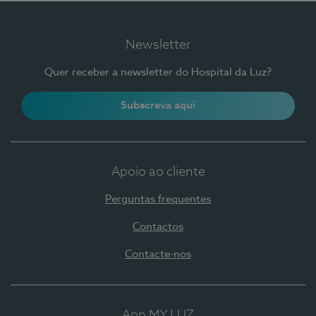
Newsletter
Quer receber a newsletter do Hospital da Luz?
Subscreva aqui
Apoio ao cliente
Perguntas frequentes
Contactos
Contacte-nos
App MY LUZ