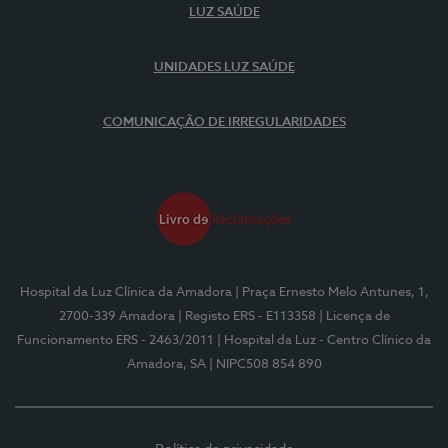
LUZ SAÚDE
UNIDADES LUZ SAÚDE
COMUNICAÇÃO DE IRREGULARIDADES
Hospital da Luz Clínica da Amadora
| Praça Ernesto Melo Antunes, 1,
2700-339 Amadora
| Registo ERS - E113358
| Licença de
Funcionamento ERS - 2463/2011
| Hospital da Luz - Centro Clínico da
Amadora, SA
| NIPC508 854 890