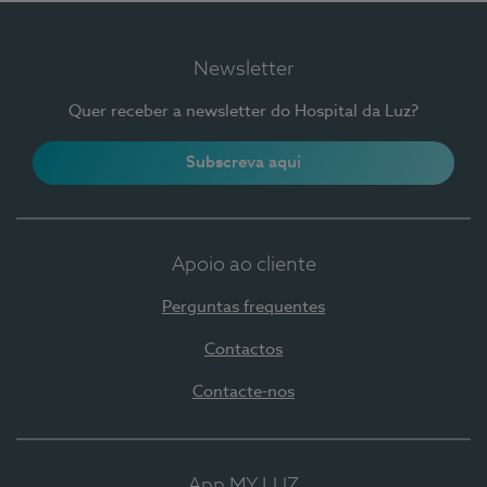
Newsletter
Quer receber a newsletter do Hospital da Luz?
Subscreva aqui
Apoio ao cliente
Perguntas frequentes
Contactos
Contacte-nos
App MY LUZ