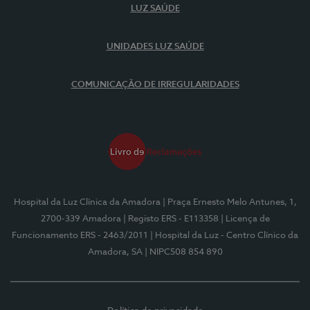
LUZ SAÚDE
UNIDADES LUZ SAÚDE
COMUNICAÇÃO DE IRREGULARIDADES
Hospital da Luz Clínica da Amadora
| Praça Ernesto Melo Antunes, 1,
2700-339 Amadora
| Registo ERS - E113358
| Licença de
Funcionamento ERS - 2463/2011
| Hospital da Luz - Centro Clínico da
Amadora, SA
| NIPC508 854 890