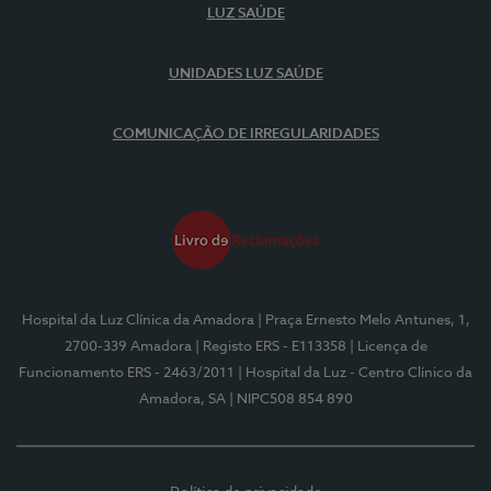
LUZ SAÚDE
UNIDADES LUZ SAÚDE
COMUNICAÇÃO DE IRREGULARIDADES
Hospital da Luz Clínica da Amadora
| Praça Ernesto Melo Antunes, 1,
2700-339 Amadora
| Registo ERS - E113358
| Licença de
Funcionamento ERS - 2463/2011
| Hospital da Luz - Centro Clínico da
Amadora, SA
| NIPC508 854 890