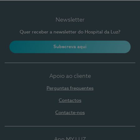
Newsletter
Quer receber a newsletter do Hospital da Luz?
Subscreva aqui
Apoio ao cliente
Perguntas frequentes
Contactos
Contacte-nos
App MY LUZ