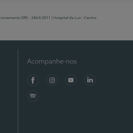
ncionamento ERS - 2463/2011
| Hospital da Luz - Centro
Acompanhe-nos
Facebook
Instagram
YouTube
LinkedIn
Spotify