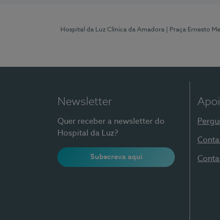
Hospital da Luz Clínica da Amadora
| Praça Ernesto M
Newsletter
Apoi
Quer receber a newsletter do
Pergu
Hospital da Luz?
Conta
Subscreva aqui
Conta