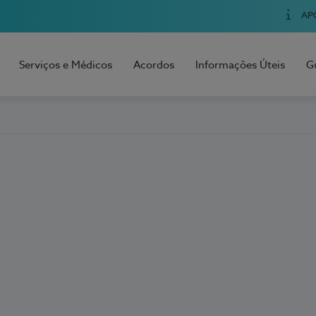
AP
Serviços e Médicos
Acordos
Informações Úteis
G