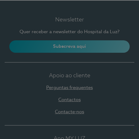
Newsletter
Quer receber a newsletter do Hospital da Luz?
Subscreva aqui
Apoio ao cliente
Perguntas frequentes
Contactos
Contacte-nos
App MY LUZ