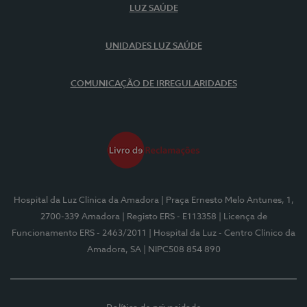
LUZ SAÚDE
UNIDADES LUZ SAÚDE
COMUNICAÇÃO DE IRREGULARIDADES
Hospital da Luz Clínica da Amadora
| Praça Ernesto Melo Antunes, 1,
2700-339 Amadora
| Registo ERS - E113358
| Licença de
Funcionamento ERS - 2463/2011
| Hospital da Luz - Centro Clínico da
Amadora, SA
| NIPC508 854 890