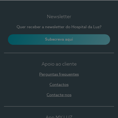
Newsletter
Quer receber a newsletter do Hospital da Luz?
Subscreva aqui
Apoio ao cliente
Perguntas frequentes
Contactos
Contacte-nos
App MY LUZ