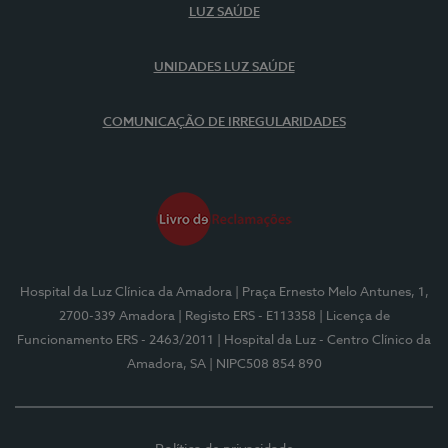
LUZ SAÚDE
UNIDADES LUZ SAÚDE
COMUNICAÇÃO DE IRREGULARIDADES
Hospital da Luz Clínica da Amadora
| Praça Ernesto Melo Antunes, 1,
2700-339 Amadora
| Registo ERS - E113358
| Licença de
Funcionamento ERS - 2463/2011
| Hospital da Luz - Centro Clínico da
Amadora, SA
| NIPC508 854 890